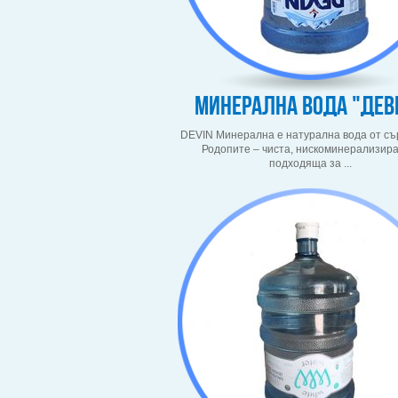
Минерална вода "Дев
DEVIN Минерална е натурална вода от съ
Родопите – чиста, нискоминерализира
подходяща за ...