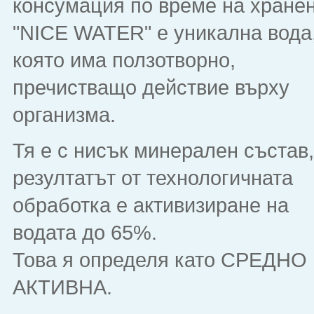
консумация по време на хранен
"NICE WATER" е уникална вода
която има ползотворно,
пречистващо действие върху
организма.
Тя е с нисък минерален състав,
резултатът от технологичната
обработка е активизиране на
водата до 65%.
Това я определя като СРЕДНО
АКТИВНА.