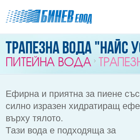
Трапезна вода "Найс у
ПИТЕЙНА ВОДА
ТРАПЕЗ
Eфирна и приятна за пиене със
силно изразен хидратиращ ефе
върху тялото.
Тази вода е подходяща за